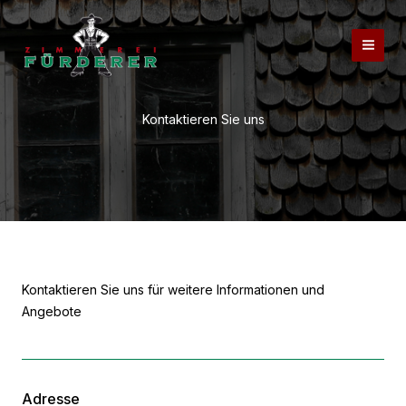
Zum
Inhalt
springen
Kontaktieren Sie uns
Kontaktieren Sie uns für weitere Informationen und
Angebote
Adresse